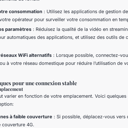
votre consommation
: Utilisez les applications de gestion 
 votre opérateur pour surveiller votre consommation en temp
os paramètres
: Réduisez la qualité de la vidéo en streami
our automatiques des applications, et utilisez des outils d
 réseaux WiFi alternatifs
: Lorsque possible, connectez-vou
 ou à votre réseau domestique pour réduire l’utilisation de 
iques pour une connexion stable
mplacement
ut varier en fonction de votre emplacement. Voici quelques 
eption:
ones à faible couverture
: Si possible, déplacez-vous vers
e couverture 4G.