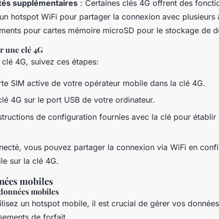
ités supplémentaires
: Certaines clés 4G offrent des fonct
d’un hotspot WiFi pour partager la connexion avec plusieurs 
ments pour cartes mémoire microSD pour le stockage de d
r une clé 4G
e clé 4G, suivez ces étapes:
rte SIM active de votre opérateur mobile dans la clé 4G.
clé 4G sur le port USB de votre ordinateur.
structions de configuration fournies avec la clé pour établir
necté, vous pouvez partager la connexion via WiFi en confi
e sur la clé 4G.
nées mobiles
données mobiles
lisez un hotspot mobile, il est crucial de gérer vos donnée
sements de forfait.