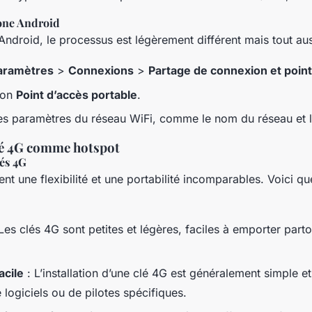
one Android
Android, le processus est légèrement différent mais tout aus
aramètres
>
Connexions
>
Partage de connexion et poin
tion
Point d’accès portable
.
es paramètres du réseau WiFi, comme le nom du réseau et 
clé 4G comme hotspot
és 4G
ent une flexibilité et une portabilité incomparables. Voici q
Les clés 4G sont petites et légères, faciles à emporter part
acile
: L’installation d’une clé 4G est généralement simple et
 logiciels ou de pilotes spécifiques.