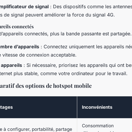
mplificateur de signal
: Des dispositifs comme les antennes
s de signal peuvent améliorer la force du signal 4G.
reils connectés
d’appareils connectés, plus la bande passante est partagée.
ombre d’appareils
: Connectez uniquement les appareils né
e vitesse de connexion acceptable.
 appareils
: Si nécessaire, priorisez les appareils qui ont b
ernet plus stable, comme votre ordinateur pour le travail.
ratif des options de hotspot mobile
tages
Inconvénients
Consommation
e à configurer, portabilité, partage