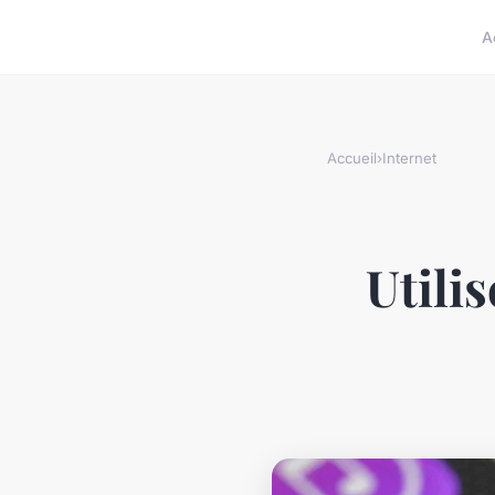
A
Accueil
›
Internet
Utilis