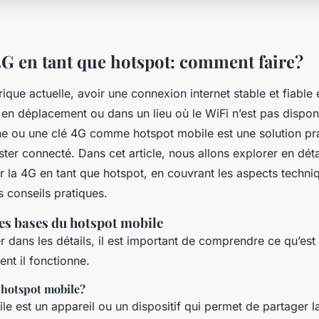
 4G en tant que hotspot: comment faire?
ique actuelle, avoir une connexion internet stable et fiable e
n déplacement ou dans un lieu où le WiFi n’est pas disponib
e ou une clé 4G comme hotspot mobile est une solution pra
ster connecté. Dans cet article, nous allons explorer en dé
ser la 4G en tant que hotspot, en couvrant les aspects techni
s conseils pratiques.
s bases du hotspot mobile
 dans les détails, il est important de comprendre ce qu’est
nt il fonctionne.
 hotspot mobile?
le est un appareil ou un dispositif qui permet de partager 