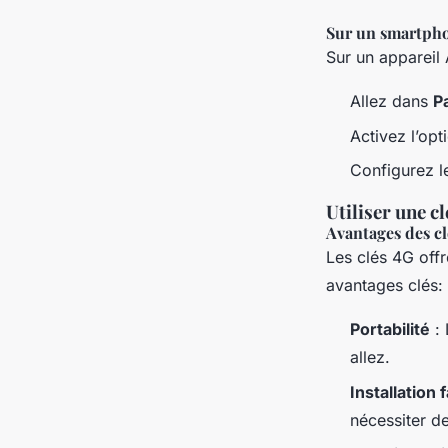
Sur un smartph
Sur un appareil 
Allez dans
P
Activez l’op
Configurez l
Utiliser une 
Avantages des cl
Les clés 4G offr
avantages clés:
Portabilité
: 
allez.
Installation f
nécessiter de