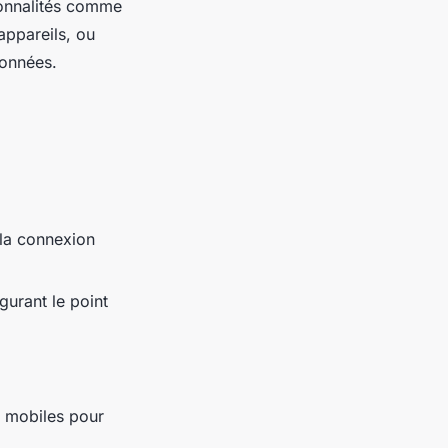
ionnalités comme
appareils, ou
onnées.
 la connexion
gurant le point
s mobiles pour