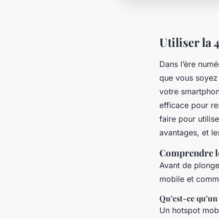
Utiliser la
Dans l’ère numér
que vous soyez e
votre smartphon
efficace pour re
faire pour utili
avantages, et le
Comprendre le
Avant de plonger
mobile et comme
Qu’est-ce qu’un
Un hotspot mobi