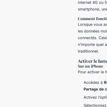
internet 4G ou 5
smartphone, une
Comment foncti
Lorsque vous act
les données mobi
connectés. Cela 
n’importe quel 
traditionnel.
Activer le ho
Sur un iPhone
Pour activer le 
Accédez à
R
Partage de 
Activez l’op
Sélectionnez