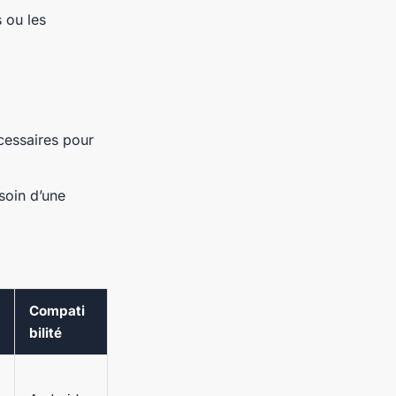
 ou les
cessaires pour
esoin d’une
Compati
bilité