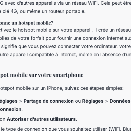
G avec d’autres appareils via un réseau WiFi. Cela peut êtr
 clé 4G, ou même un routeur portable.
onne un hotspot mobile?
ivez le hotspot mobile sur votre appareil, il crée un réseau 
les de votre forfait pour fournir une connexion internet au
signifie que vous pouvez connecter votre ordinateur, votre 
autre appareil compatible à internet, même en l’absence d’u
tspot mobile sur votre smartphone
hotspot mobile sur un iPhone, suivez ces étapes simples:
églages
>
Partage de connexion
ou
Réglages
>
Données 
connexion
.
tion
Autoriser d’autres utilisateurs
.
 le type de connexion que vous souhaitez utiliser (WiFi, Blu