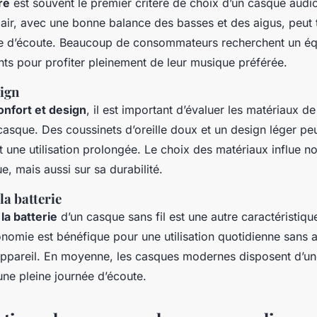
re
est souvent le premier critère de choix d’un casque audi
clair, avec une bonne balance des basses et des aigus, peut
e d’écoute. Beaucoup de consommateurs recherchent un équi
nts pour profiter pleinement de leur musique préférée.
sign
onfort et design
, il est important d’évaluer les matériaux de
casque. Des coussinets d’oreille doux et un design léger pe
t une utilisation prolongée. Le choix des matériaux influe n
e, mais aussi sur sa durabilité.
a batterie
la batterie
d’un casque sans fil est une autre caractéristique
nomie est bénéfique pour une utilisation quotidienne sans a
ppareil. En moyenne, les casques modernes disposent d’u
une pleine journée d’écoute.