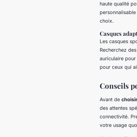
haute qualité po
personnalisable 
choix.
Casques adapt
Les casques sport
Recherchez des m
auriculaire pour
pour ceux qui ai
Conseils p
Avant de
choisi
des attentes spé
connectivité. Pr
votre usage quot