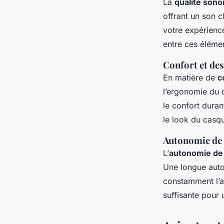
La
qualité sono
offrant un son 
votre expérienc
entre ces éléme
Confort et de
En matière de
c
l’ergonomie du 
le confort duran
le look du casqu
Autonomie de l
L’
autonomie de 
Une longue auto
constamment l’a
suffisante pour 