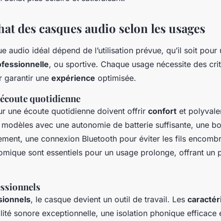
hat des casques audio selon les usages
e audio idéal dépend de l’utilisation prévue, qu’il soit pour
ofessionnelle
, ou sportive. Chaque usage nécessite des cri
r garantir une
expérience
optimisée.
écoute quotidienne
r une écoute quotidienne doivent offrir
confort
et polyvale
modèles avec une autonomie de batterie suffisante, une bo
ement, une connexion Bluetooth pour éviter les fils encomb
mique sont essentiels pour un usage prolonge, offrant un pl
ssionnels
sionnels
, le casque devient un outil de travail. Les
caractér
lité sonore exceptionnelle, une isolation phonique efficace 