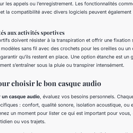
ur les appels ou l’enregistrement. Les fonctionnalités comme
et la compatibilité avec divers logiciels peuvent également 
és aux activités sportives
ifs doivent résister à la transpiration et offrir une fixation
odèles sans fil avec des crochets pour les oreilles ou un 
 garantir qu’ils restent en place. Une option étanche est un
ment s’entraîner sous la pluie ou transpirer intensément.
our choisir le bon casque audio
r un casque audio
, évaluez vos besoins personnels. Chaque 
cifiques : confort, qualité sonore, isolation acoustique, ou
enez un moment pour lister ce qui est important pour vous,
idien ou vos trajets.