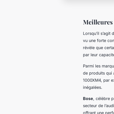
Meilleures
Lorsqu’il s’agit
vu une forte co
révèle que certa
par leur capacit
Parmi les marq
de produits qui 
1000XM4, par ex
inégalées.
Bose
, célèbre 
secteur de l’au
offrant une perf