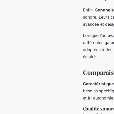
Enfin,
Sennheis
sonore. Leurs c
avancée et desi
Lorsque l’on éva
différentes gam
adaptées à des 
éclairé.
Comparaiso
Caractéristiqu
besoins spécifiq
et à l’autonomie
Qualité sonor