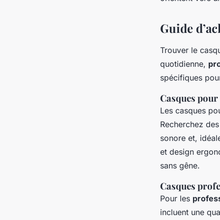
Guide d’ac
Trouver le casqu
quotidienne,
pr
spécifiques pou
Casques pour 
Les casques pou
Recherchez des 
sonore et, idéal
et design ergono
sans gêne.
Casques profe
Pour les
profes
incluent une qua