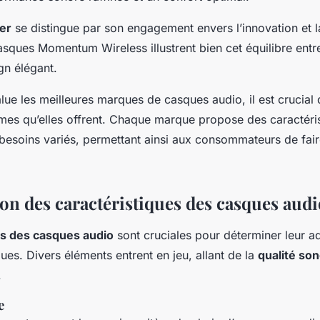
er
se distingue par son engagement envers l’innovation et la
asques Momentum Wireless illustrent bien cet équilibre entr
gn élégant.
lue les meilleures marques de casques audio, il est crucial
mes qu’elles offrent. Chaque marque propose des caractéri
besoins variés, permettant ainsi aux consommateurs de fair
n des caractéristiques des casques audi
es des casques audio
sont cruciales pour déterminer leur a
ues. Divers éléments entrent en jeu, allant de la
qualité so
.
e