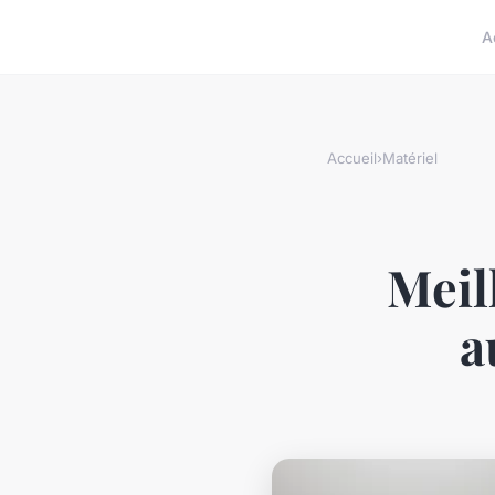
A
Accueil
›
Matériel
Meil
a