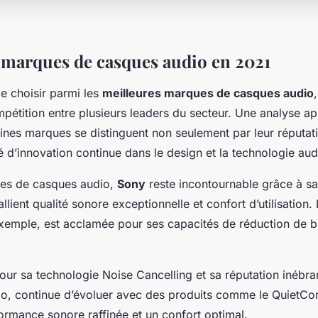
 marques de casques audio en 2021
 de choisir parmi les
meilleures marques de casques audio
mpétition entre plusieurs leaders du secteur. Une analyse a
ines marques se distinguent non seulement par leur réputat
é d’innovation continue dans le design et la technologie aud
ues de casques audio,
Sony
reste incontournable grâce à 
allient qualité sonore exceptionnelle et confort d’utilisation
emple, est acclamée pour ses capacités de réduction de br
pour sa technologie Noise Cancelling et sa réputation inébra
dio, continue d’évoluer avec des produits comme le QuietCom
ormance sonore raffinée et un confort optimal.